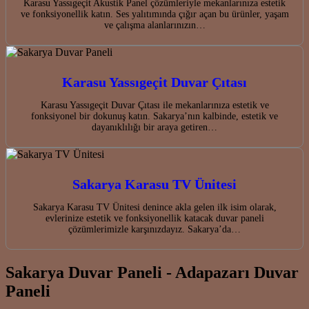
Karasu Yassıgeçit Akustik Panel çözümleriyle mekanlarınıza estetik
ve fonksiyonellik katın. Ses yalıtımında çığır açan bu ürünler, yaşam
ve çalışma alanlarınızın…
Karasu Yassıgeçit Duvar Çıtası
Karasu Yassıgeçit Duvar Çıtası ile mekanlarınıza estetik ve
fonksiyonel bir dokunuş katın. Sakarya’nın kalbinde, estetik ve
dayanıklılığı bir araya getiren…
Sakarya Karasu TV Ünitesi
Sakarya Karasu TV Ünitesi denince akla gelen ilk isim olarak,
evlerinize estetik ve fonksiyonellik katacak duvar paneli
çözümlerimizle karşınızdayız. Sakarya’da…
Sakarya Duvar Paneli - Adapazarı Duvar
Paneli