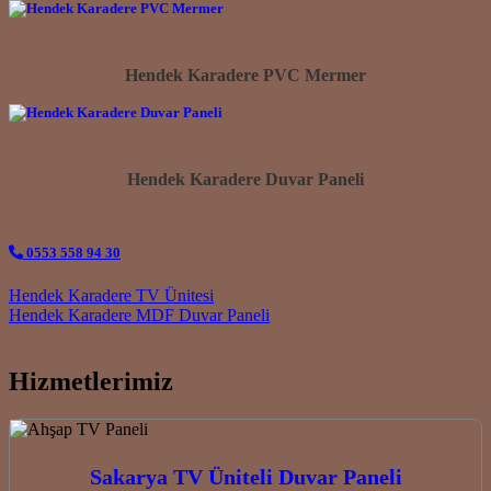
Hendek Karadere PVC Mermer
Hendek Karadere Duvar Paneli
0553 558 94 30
Post navigation
Hendek Karadere TV Ünitesi
Hendek Karadere MDF Duvar Paneli
Hizmetlerimiz
Sakarya TV Üniteli Duvar Paneli