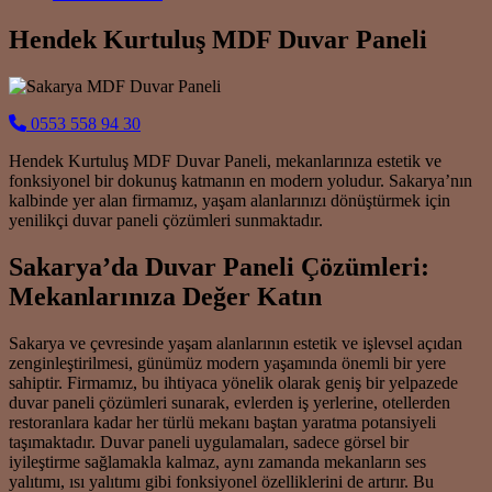
Hendek Kurtuluş MDF Duvar Paneli
0553 558 94 30
Hendek Kurtuluş MDF Duvar Paneli, mekanlarınıza estetik ve
fonksiyonel bir dokunuş katmanın en modern yoludur. Sakarya’nın
kalbinde yer alan firmamız, yaşam alanlarınızı dönüştürmek için
yenilikçi duvar paneli çözümleri sunmaktadır.
Sakarya’da Duvar Paneli Çözümleri:
Mekanlarınıza Değer Katın
Sakarya ve çevresinde yaşam alanlarının estetik ve işlevsel açıdan
zenginleştirilmesi, günümüz modern yaşamında önemli bir yere
sahiptir. Firmamız, bu ihtiyaca yönelik olarak geniş bir yelpazede
duvar paneli çözümleri sunarak, evlerden iş yerlerine, otellerden
restoranlara kadar her türlü mekanı baştan yaratma potansiyeli
taşımaktadır. Duvar paneli uygulamaları, sadece görsel bir
iyileştirme sağlamakla kalmaz, aynı zamanda mekanların ses
yalıtımı, ısı yalıtımı gibi fonksiyonel özelliklerini de artırır. Bu