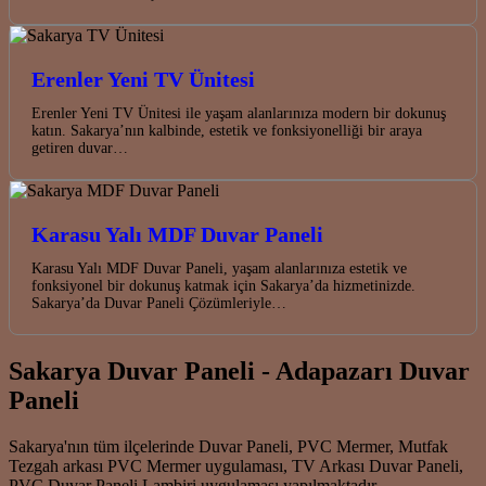
Erenler Yeni TV Ünitesi
Erenler Yeni TV Ünitesi ile yaşam alanlarınıza modern bir dokunuş
katın. Sakarya’nın kalbinde, estetik ve fonksiyonelliği bir araya
getiren duvar…
Karasu Yalı MDF Duvar Paneli
Karasu Yalı MDF Duvar Paneli, yaşam alanlarınıza estetik ve
fonksiyonel bir dokunuş katmak için Sakarya’da hizmetinizde.
Sakarya’da Duvar Paneli Çözümleriyle…
Sakarya Duvar Paneli - Adapazarı Duvar
Paneli
Sakarya'nın tüm ilçelerinde Duvar Paneli, PVC Mermer, Mutfak
Tezgah arkası PVC Mermer uygulaması, TV Arkası Duvar Paneli,
PVC Duvar Paneli Lambiri uygulaması yapılmaktadır.