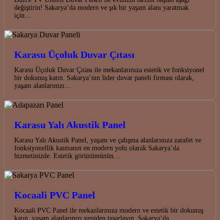
değiştirin! Sakarya’da modern ve şık bir yaşam alanı yaratmak
için…
Karasu Üçoluk Duvar Çıtası
Karasu Üçoluk Duvar Çıtası ile mekanlarınıza estetik ve fonksiyonel
bir dokunuş katın. Sakarya’nın lider duvar paneli firması olarak,
yaşam alanlarınızı…
Karasu Yalı Akustik Panel
Karasu Yalı Akustik Panel, yaşam ve çalışma alanlarınıza zarafet ve
fonksiyonellik katmanın en modern yolu olarak Sakarya’da
hizmetinizde. Estetik görünümünün…
Kocaali PVC Panel
Kocaali PVC Panel ile mekanlarınıza modern ve estetik bir dokunuş
katın, yaşam alanlarınızı yeniden tasarlayın. Sakarya’da