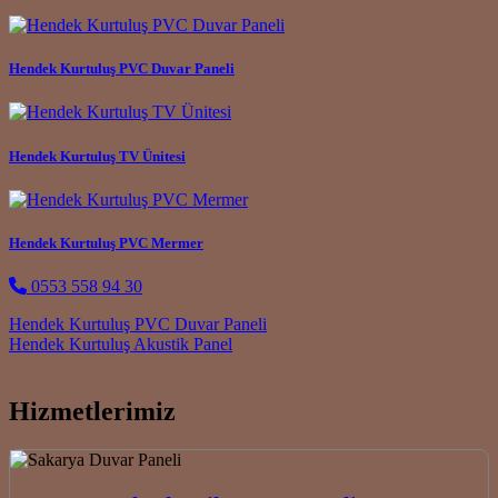
Hendek Kurtuluş PVC Duvar Paneli
Hendek Kurtuluş TV Ünitesi
Hendek Kurtuluş PVC Mermer
0553 558 94 30
Post navigation
Hendek Kurtuluş PVC Duvar Paneli
Hendek Kurtuluş Akustik Panel
Hizmetlerimiz