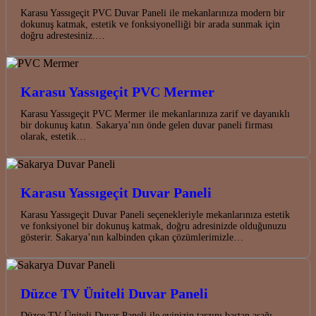
Karasu Yassıgeçit PVC Duvar Paneli ile mekanlarınıza modern bir
dokunuş katmak, estetik ve fonksiyonelliği bir arada sunmak için
doğru adrestesiniz.…
Karasu Yassıgeçit PVC Mermer
Karasu Yassıgeçit PVC Mermer ile mekanlarınıza zarif ve dayanıklı
bir dokunuş katın. Sakarya’nın önde gelen duvar paneli firması
olarak, estetik…
Karasu Yassıgeçit Duvar Paneli
Karasu Yassıgeçit Duvar Paneli seçenekleriyle mekanlarınıza estetik
ve fonksiyonel bir dokunuş katmak, doğru adresinizde olduğunuzu
gösterir. Sakarya’nın kalbinden çıkan çözümlerimizle…
Düzce TV Üniteli Duvar Paneli
Düzce TV Üniteli Duvar Paneli ile evinizin tarzını baştan aşağı