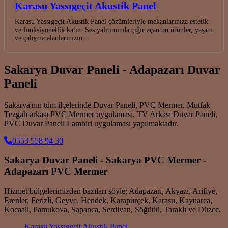
Karasu Yassıgeçit Akustik Panel
Karasu Yassıgeçit Akustik Panel çözümleriyle mekanlarınıza estetik
ve fonksiyonellik katın. Ses yalıtımında çığır açan bu ürünler, yaşam
ve çalışma alanlarınızın…
Sakarya Duvar Paneli - Adapazarı Duvar
Paneli
Sakarya'nın tüm ilçelerinde Duvar Paneli, PVC Mermer, Mutfak
Tezgah arkası PVC Mermer uygulaması, TV Arkası Duvar Paneli,
PVC Duvar Paneli Lambiri uygulaması yapılmaktadır.
0553 558 94 30
Sakarya Duvar Paneli - Sakarya PVC Mermer -
Adapazarı PVC Mermer
Hizmet bölgelerimizden bazıları şöyle; Adapazarı, Akyazı, Arifiye,
Erenler, Ferizli, Geyve, Hendek, Karapürçek, Karasu, Kaynarca,
Kocaali, Pamukova, Sapanca, Serdivan, Söğütlü, Taraklı ve Düzce.
Karasu Yassıgeçit Akustik Panel