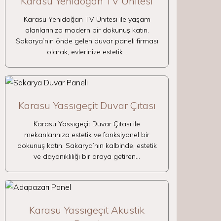
Karasu Yenidoğan TV Ünitesi
Karasu Yenidoğan TV Ünitesi ile yaşam
alanlarınıza modern bir dokunuş katın.
Sakarya’nın önde gelen duvar paneli firması
olarak, evlerinize estetik…
Karasu Yassıgeçit Duvar Çıtası
Karasu Yassıgeçit Duvar Çıtası ile
mekanlarınıza estetik ve fonksiyonel bir
dokunuş katın. Sakarya’nın kalbinde, estetik
ve dayanıklılığı bir araya getiren…
Karasu Yassıgeçit Akustik