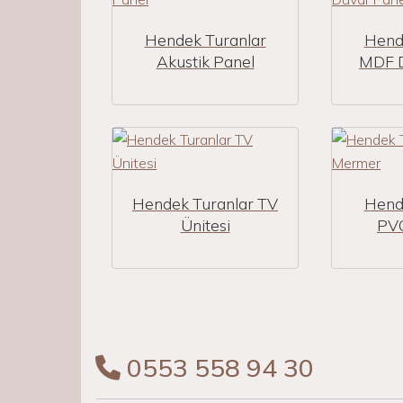
Hendek Turanlar
Hend
Akustik Panel
MDF D
Hendek Turanlar TV
Hend
Ünitesi
PV
0553 558 94 30