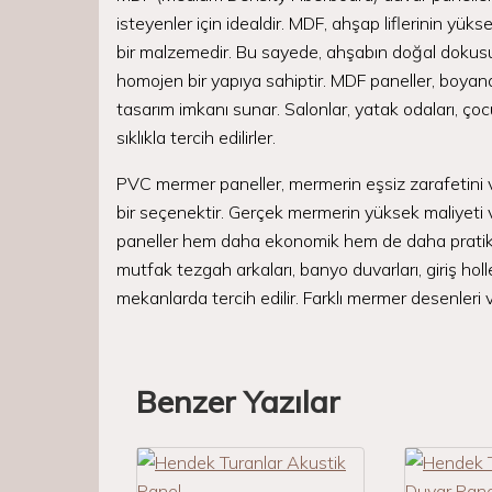
isteyenler için idealdir. MDF, ahşap liflerinin yükse
bir malzemedir. Bu sayede, ahşabın doğal doku
homojen bir yapıya sahiptir. MDF paneller, boyanab
tasarım imkanı sunar. Salonlar, yatak odaları, çoc
sıklıkla tercih edilirler.
PVC mermer paneller, mermerin eşsiz zarafetini 
bir seçenektir. Gerçek mermerin yüksek maliyeti
paneller hem daha ekonomik hem de daha pratiktir.
mutfak tezgah arkaları, banyo duvarları, giriş holl
mekanlarda tercih edilir. Farklı mermer desenleri v
Benzer Yazılar