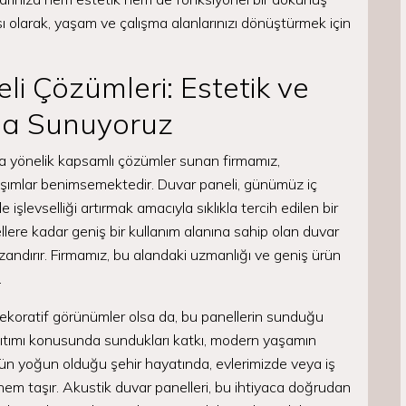
ı olarak, yaşam ve çalışma alanlarınızı dönüştürmek için
i Çözümleri: Estetik ve
ada Sunuyoruz
za yönelik kapsamlı çözümler sunan firmamız,
laşımlar benimsemektedir. Duvar paneli, günümüz iç
levselliği artırmak amacıyla sıklıkla tercih edilen bir
llere kadar geniş bir kullanım alanına sahip olan duvar
zandırır. Firmamız, bu alandaki uzmanlığı ve geniş ürün
.
 dekoratif görünümler olsa da, bu panellerin sunduğu
 yalıtımı konusunda sundukları katkı, modern yaşamın
ünün yoğun olduğu şehir hayatında, evlerimizde veya iş
em taşır. Akustik duvar panelleri, bu ihtiyaca doğrudan