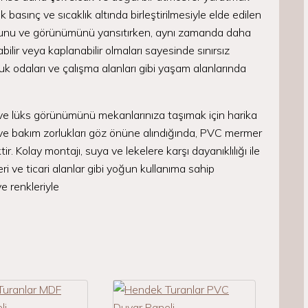
k basınç ve sıcaklık altında birleştirilmesiyle elde edilen
sunu ve görünümünü yansıtırken, aynı zamanda daha
ilir veya kaplanabilir olmaları sayesinde sınırsız
uk odaları ve çalışma alanları gibi yaşam alanlarında
ve lüks görünümünü mekanlarınıza taşımak için harika
 ve bakım zorlukları göz önüne alındığında, PVC mermer
 Kolay montajı, suya ve lekelere karşı dayanıklılığı ile
eri ve ticari alanlar gibi yoğun kullanıma sahip
e renkleriyle