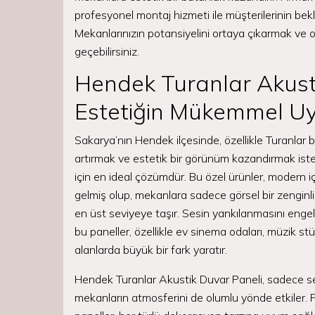
profesyonel montaj hizmeti ile müşterilerinin bek
Mekanlarınızın potansiyelini ortaya çıkarmak ve on
geçebilirsiniz.
Hendek Turanlar Akusti
Estetiğin Mükemmel 
Sakarya’nın Hendek ilçesinde, özellikle Turanlar 
artırmak ve estetik bir görünüm kazandırmak iste
için en ideal çözümdür. Bu özel ürünler, modern i
gelmiş olup, mekanlara sadece görsel bir zengin
en üst seviyeye taşır. Sesin yankılanmasını engel
bu paneller, özellikle ev sinema odaları, müzik stüd
alanlarda büyük bir fark yaratır.
Hendek Turanlar Akustik Duvar Paneli, sadece s
mekanların atmosferini de olumlu yönde etkiler. 