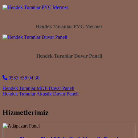
Hendek Turanlar PVC Mermer
Hendek Turanlar Duvar Paneli
0553 558 94 30
Post navigation
Hendek Turanlar MDF Duvar Paneli
Hendek Turanlar Akustik Duvar Paneli
Hizmetlerimiz