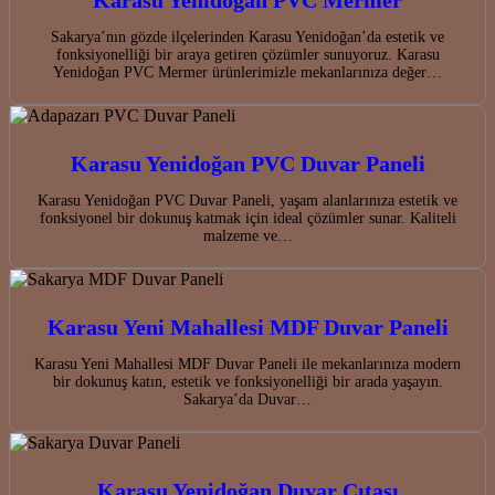
Karasu Yenidoğan PVC Mermer
Sakarya’nın gözde ilçelerinden Karasu Yenidoğan’da estetik ve
fonksiyonelliği bir araya getiren çözümler sunuyoruz. Karasu
Yenidoğan PVC Mermer ürünlerimizle mekanlarınıza değer…
Karasu Yenidoğan PVC Duvar Paneli
Karasu Yenidoğan PVC Duvar Paneli, yaşam alanlarınıza estetik ve
fonksiyonel bir dokunuş katmak için ideal çözümler sunar. Kaliteli
malzeme ve…
Karasu Yeni Mahallesi MDF Duvar Paneli
Karasu Yeni Mahallesi MDF Duvar Paneli ile mekanlarınıza modern
bir dokunuş katın, estetik ve fonksiyonelliği bir arada yaşayın.
Sakarya’da Duvar…
Karasu Yenidoğan Duvar Çıtası