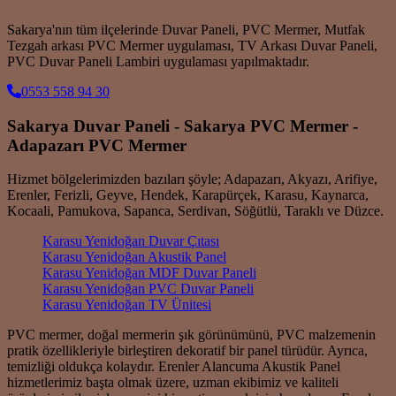
Sakarya'nın tüm ilçelerinde Duvar Paneli, PVC Mermer, Mutfak
Tezgah arkası PVC Mermer uygulaması, TV Arkası Duvar Paneli,
PVC Duvar Paneli Lambiri uygulaması yapılmaktadır.
0553 558 94 30
Sakarya Duvar Paneli - Sakarya PVC Mermer -
Adapazarı PVC Mermer
Hizmet bölgelerimizden bazıları şöyle; Adapazarı, Akyazı, Arifiye,
Erenler, Ferizli, Geyve, Hendek, Karapürçek, Karasu, Kaynarca,
Kocaali, Pamukova, Sapanca, Serdivan, Söğütlü, Taraklı ve Düzce.
Karasu Yenidoğan Duvar Çıtası
Karasu Yenidoğan Akustik Panel
Karasu Yenidoğan MDF Duvar Paneli
Karasu Yenidoğan PVC Duvar Paneli
Karasu Yenidoğan TV Ünitesi
PVC mermer, doğal mermerin şık görünümünü, PVC malzemenin
pratik özellikleriyle birleştiren dekoratif bir panel türüdür. Ayrıca,
temizliği oldukça kolaydır. Erenler Alancuma Akustik Panel
hizmetlerimiz başta olmak üzere, uzman ekibimiz ve kaliteli