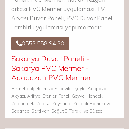
arkası PVC Mermer uygulaması, TV
Arkası Duvar Paneli, PVC Duvar Paneli
Lambiri uygulaması yapılmaktadır.
0553 558 94 30
Sakarya Duvar Paneli -
Sakarya PVC Mermer -
Adapazarı PVC Mermer
Hizmet bölgelerimizden bazıları şöyle; Adapazarı,
Akyazı, Arifiye, Erenler, Ferizli, Geyve, Hendek,
Karapürçek, Karasu, Kaynarca, Kocaali, Pamukova,
Sapanca, Serdivan, Söğütlü, Taraklı ve Düzce.