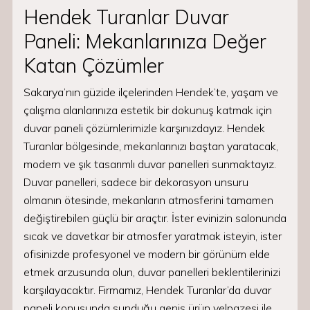
Hendek Turanlar Duvar
Paneli: Mekanlarınıza Değer
Katan Çözümler
Sakarya’nın güzide ilçelerinden Hendek’te, yaşam ve
çalışma alanlarınıza estetik bir dokunuş katmak için
duvar paneli çözümlerimizle karşınızdayız. Hendek
Turanlar bölgesinde, mekanlarınızı baştan yaratacak,
modern ve şık tasarımlı duvar panelleri sunmaktayız.
Duvar panelleri, sadece bir dekorasyon unsuru
olmanın ötesinde, mekanların atmosferini tamamen
değiştirebilen güçlü bir araçtır. İster evinizin salonunda
sıcak ve davetkar bir atmosfer yaratmak isteyin, ister
ofisinizde profesyonel ve modern bir görünüm elde
etmek arzusunda olun, duvar panelleri beklentilerinizi
karşılayacaktır. Firmamız, Hendek Turanlar’da duvar
paneli konusunda sunduğu geniş ürün yelpazesi ile