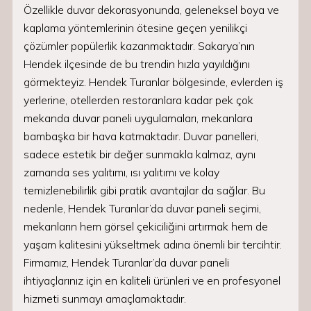
Özellikle duvar dekorasyonunda, geleneksel boya ve
kaplama yöntemlerinin ötesine geçen yenilikçi
çözümler popülerlik kazanmaktadır. Sakarya’nın
Hendek ilçesinde de bu trendin hızla yayıldığını
görmekteyiz. Hendek Turanlar bölgesinde, evlerden iş
yerlerine, otellerden restoranlara kadar pek çok
mekanda duvar paneli uygulamaları, mekanlara
bambaşka bir hava katmaktadır. Duvar panelleri,
sadece estetik bir değer sunmakla kalmaz, aynı
zamanda ses yalıtımı, ısı yalıtımı ve kolay
temizlenebilirlik gibi pratik avantajlar da sağlar. Bu
nedenle, Hendek Turanlar’da duvar paneli seçimi,
mekanların hem görsel çekiciliğini artırmak hem de
yaşam kalitesini yükseltmek adına önemli bir tercihtir.
Firmamız, Hendek Turanlar’da duvar paneli
ihtiyaçlarınız için en kaliteli ürünleri ve en profesyonel
hizmeti sunmayı amaçlamaktadır.