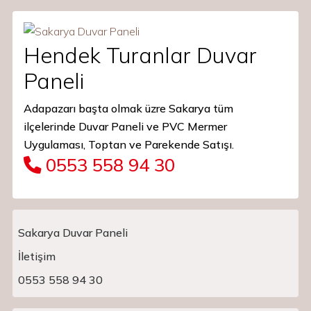
Hendek Turanlar Duvar
Paneli
Adapazarı başta olmak üzre Sakarya tüm
ilçelerinde Duvar Paneli ve PVC Mermer
Uygulaması, Toptan ve Parekende Satışı.
0553 558 94 30
Sakarya Duvar Paneli
İletişim
Main Navigation
0553 558 94 30