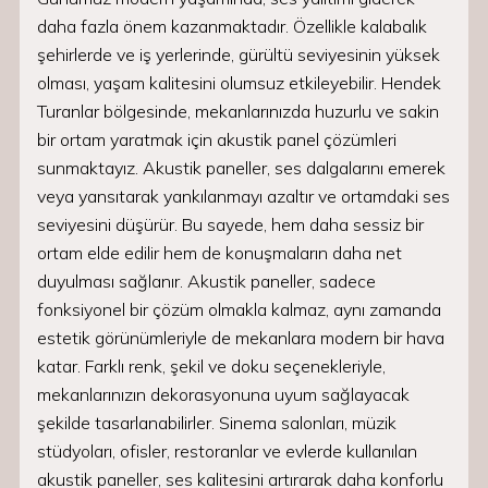
daha fazla önem kazanmaktadır. Özellikle kalabalık
şehirlerde ve iş yerlerinde, gürültü seviyesinin yüksek
olması, yaşam kalitesini olumsuz etkileyebilir. Hendek
Turanlar bölgesinde, mekanlarınızda huzurlu ve sakin
bir ortam yaratmak için akustik panel çözümleri
sunmaktayız. Akustik paneller, ses dalgalarını emerek
veya yansıtarak yankılanmayı azaltır ve ortamdaki ses
seviyesini düşürür. Bu sayede, hem daha sessiz bir
ortam elde edilir hem de konuşmaların daha net
duyulması sağlanır. Akustik paneller, sadece
fonksiyonel bir çözüm olmakla kalmaz, aynı zamanda
estetik görünümleriyle de mekanlara modern bir hava
katar. Farklı renk, şekil ve doku seçenekleriyle,
mekanlarınızın dekorasyonuna uyum sağlayacak
şekilde tasarlanabilirler. Sinema salonları, müzik
stüdyoları, ofisler, restoranlar ve evlerde kullanılan
akustik paneller, ses kalitesini artırarak daha konforlu