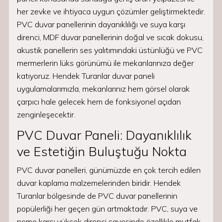
her zevke ve ihtiyaca uygun çözümler geliştirmektedir.
PVC duvar panellerinin dayanıklılığı ve suya karşı
direnci, MDF duvar panellerinin doğal ve sıcak dokusu,
akustik panellerin ses yalıtımındaki üstünlüğü ve PVC
mermerlerin lüks görünümü ile mekanlarınıza değer
katıyoruz. Hendek Turanlar duvar paneli
uygulamalarımızla, mekanlarınız hem görsel olarak
çarpıcı hale gelecek hem de fonksiyonel açıdan
zenginleşecektir.
PVC Duvar Paneli: Dayanıklılık
ve Estetiğin Buluştuğu Nokta
PVC duvar panelleri, günümüzde en çok tercih edilen
duvar kaplama malzemelerinden biridir. Hendek
Turanlar bölgesinde de PVC duvar panellerinin
popülerliği her geçen gün artmaktadır. PVC, suya ve
neme karşı yüksek direnci sayesinde özellikle mutfak