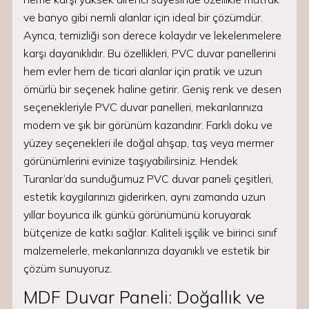
ve banyo gibi nemli alanlar için ideal bir çözümdür.
Ayrıca, temizliği son derece kolaydır ve lekelenmelere
karşı dayanıklıdır. Bu özellikleri, PVC duvar panellerini
hem evler hem de ticari alanlar için pratik ve uzun
ömürlü bir seçenek haline getirir. Geniş renk ve desen
seçenekleriyle PVC duvar panelleri, mekanlarınıza
modern ve şık bir görünüm kazandırır. Farklı doku ve
yüzey seçenekleri ile doğal ahşap, taş veya mermer
görünümlerini evinize taşıyabilirsiniz. Hendek
Turanlar’da sunduğumuz PVC duvar paneli çeşitleri,
estetik kaygılarınızı giderirken, aynı zamanda uzun
yıllar boyunca ilk günkü görünümünü koruyarak
bütçenize de katkı sağlar. Kaliteli işçilik ve birinci sınıf
malzemelerle, mekanlarınıza dayanıklı ve estetik bir
çözüm sunuyoruz.
MDF Duvar Paneli: Doğallık ve