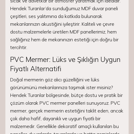
sıcak ve davetkar bir atmosfer yaratmak için idealdir.
Hendek Turanlar’da sunduğumuz MDF duvar paneli
çeşitleri, ses yalıtımına da katkıda bulunarak
mekanlarınızın akustiğini iyileştirir. Kaliteli ve çevre
dostu malzemelerle üretilen MDF panellerimiz, hem
sağlığınız hem de mekanınızın estetiği için doğru bir
tercihtir.
PVC Mermer: Lüks ve Şıklığın Uygun
Fiyatlı Alternatifi
Doğal mermerin göz alıcı güzelliğini ve lüks
görünümünü mekanlarınıza taşımak ister misiniz?
Hendek Turanlar bölgesinde, bütçe dostu ve pratik bir
çözüm olarak PVC mermer panelleri sunuyoruz. PVC
mermer, gerçek mermerin estetiğini taklit eden, ancak
çok daha hafif, dayanıklı ve uygun fiyatlı bir
malzemedir. Genellikle dekoratif amaçlı kullanılan bu