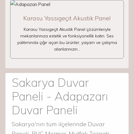
Karasu Yassıgeçit Akustik Panel
Karasu Yassıgeçit Akustik Panel çözümleriyle
mekanlarınıza estetik ve fonksiyonellik katın. Ses
yalıtımında çığır açan bu ürünler, yaşam ve çalışma
alanlarınızın…
Sakarya Duvar
Paneli - Adapazarı
Duvar Paneli
Sakarya'nın tüm ilçelerinde Duvar
Paneli, PVC Mermer, Mutfak Tezgah