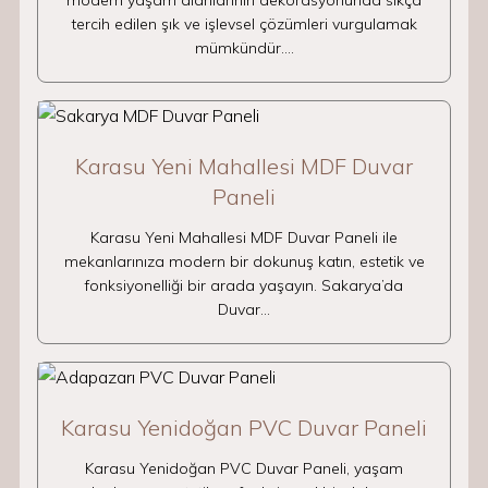
modern yaşam alanlarının dekorasyonunda sıkça
tercih edilen şık ve işlevsel çözümleri vurgulamak
mümkündür.…
Karasu Yeni Mahallesi MDF Duvar
Paneli
Karasu Yeni Mahallesi MDF Duvar Paneli ile
mekanlarınıza modern bir dokunuş katın, estetik ve
fonksiyonelliği bir arada yaşayın. Sakarya’da
Duvar…
Karasu Yenidoğan PVC Duvar Paneli
Karasu Yenidoğan PVC Duvar Paneli, yaşam