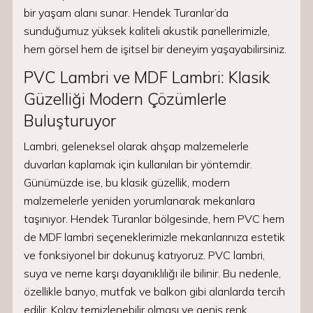
bir yaşam alanı sunar. Hendek Turanlar’da
sunduğumuz yüksek kaliteli akustik panellerimizle,
hem görsel hem de işitsel bir deneyim yaşayabilirsiniz.
PVC Lambri ve MDF Lambri: Klasik
Güzelliği Modern Çözümlerle
Buluşturuyor
Lambri, geleneksel olarak ahşap malzemelerle
duvarları kaplamak için kullanılan bir yöntemdir.
Günümüzde ise, bu klasik güzellik, modern
malzemelerle yeniden yorumlanarak mekanlara
taşınıyor. Hendek Turanlar bölgesinde, hem PVC hem
de MDF lambri seçeneklerimizle mekanlarınıza estetik
ve fonksiyonel bir dokunuş katıyoruz. PVC lambri,
suya ve neme karşı dayanıklılığı ile bilinir. Bu nedenle,
özellikle banyo, mutfak ve balkon gibi alanlarda tercih
edilir. Kolay temizlenebilir olması ve geniş renk