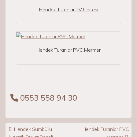
Hendek Turanlar TV Ünitesi
Hendek Turanlar PVC Mermer
0553 558 94 30
Post navigation
Hendek Sümbüllü
Hendek Turanlar PVC