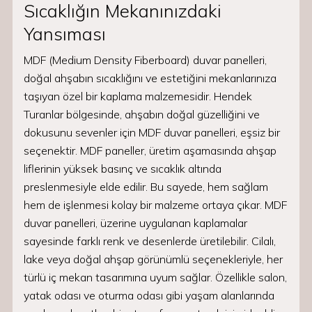
Sıcaklığın Mekanınızdaki
Yansıması
MDF (Medium Density Fiberboard) duvar panelleri,
doğal ahşabın sıcaklığını ve estetiğini mekanlarınıza
taşıyan özel bir kaplama malzemesidir. Hendek
Turanlar bölgesinde, ahşabın doğal güzelliğini ve
dokusunu sevenler için MDF duvar panelleri, eşsiz bir
seçenektir. MDF paneller, üretim aşamasında ahşap
liflerinin yüksek basınç ve sıcaklık altında
preslenmesiyle elde edilir. Bu sayede, hem sağlam
hem de işlenmesi kolay bir malzeme ortaya çıkar. MDF
duvar panelleri, üzerine uygulanan kaplamalar
sayesinde farklı renk ve desenlerde üretilebilir. Cilalı,
lake veya doğal ahşap görünümlü seçenekleriyle, her
türlü iç mekan tasarımına uyum sağlar. Özellikle salon,
yatak odası ve oturma odası gibi yaşam alanlarında