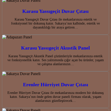
Karasu Yassıgeçit Duvar Çıtası
Karasu Yassıgeçit Duvar Çıtası ile mekanlarınıza estetik ve
fonksiyonel bir dokunuş katın. Sakarya’nın kalbinde, estetik ve
dayanıklılığı bir araya getiren…
Karasu Yassıgeçit Akustik Panel
Karasu Yassıgeçit Akustik Panel çözümleriyle mekanlarınıza estetik
ve fonksiyonellik katın. Ses yalıtımında çığır açan bu ürünler, yaşam
ve çalışma alanlarınızın…
Erenler Hürriyet Duvar Çıtası
Erenler Hürriyet Duvar Çıtası ile mekanlarınıza modern bir dokunuş
katın. Sakarya’nın önde gelen duvar paneli firması olarak, yaşam
alanlarınızı güzelleştirecek…