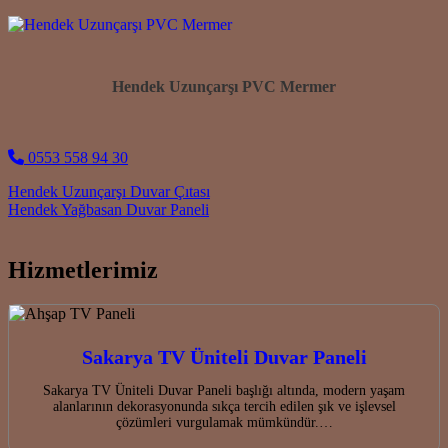
Hendek Uzunçarşı PVC Mermer
0553 558 94 30
Post navigation
Hendek Uzunçarşı Duvar Çıtası
Hendek Yağbasan Duvar Paneli
Hizmetlerimiz
Sakarya TV Üniteli Duvar Paneli
Sakarya TV Üniteli Duvar Paneli başlığı altında, modern yaşam
alanlarının dekorasyonunda sıkça tercih edilen şık ve işlevsel
çözümleri vurgulamak mümkündür.…