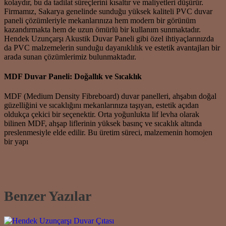
kolaydır, bu da tadilat süreçlerini kısaltır ve maliyetleri düşürür.
Firmamız, Sakarya genelinde sunduğu yüksek kaliteli PVC duvar
paneli çözümleriyle mekanlarınıza hem modern bir görünüm
kazandırmakta hem de uzun ömürlü bir kullanım sunmaktadır.
Hendek Uzunçarşı Akustik Duvar Paneli gibi özel ihtiyaçlarınızda
da PVC malzemelerin sunduğu dayanıklılık ve estetik avantajları bir
arada sunan çözümlerimiz bulunmaktadır.
MDF Duvar Paneli: Doğallık ve Sıcaklık
MDF (Medium Density Fibreboard) duvar panelleri, ahşabın doğal
güzelliğini ve sıcaklığını mekanlarınıza taşıyan, estetik açıdan
oldukça çekici bir seçenektir. Orta yoğunlukta lif levha olarak
bilinen MDF, ahşap liflerinin yüksek basınç ve sıcaklık altında
preslenmesiyle elde edilir. Bu üretim süreci, malzemenin homojen
bir yapı
Benzer Yazılar