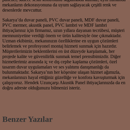
mekanların dekorasyonuna da uyum sağlayacak çeşitli renk ve
desenlerde mevcuttur.
Sakarya’da duvar paneli, PVC duvar paneli, MDF duvar paneli,
PVC mermer, akustik panel, PVC lambri ve MDF lambri
ihtiyaçlarınız için firmamız, uzun yıllara dayanan tecrübesi, müşteri
memnuniyetine verdiği önem ve ürün kalitesiyle öne çıkmaktadır.
Uzman ekibimiz, mekanınızın özelliklerine en uygun çözümleri
belirlemek ve profesyonel montaj hizmeti sunmak için hazırdır.
Müşterilerimizin beklentilerini en üst düzeyde karşılamak, her
projede kalite ve güvenilirlik sunmak temel prensibimizdir. Diğer
hizmetlerimiz arasında iç ve dış cephe kaplama çözümleri, özel
tasarım duvar uygulamaları ve ses yalıtımı danışmanlığı da
bulunmaktadır. Sakarya’nın her köşesine ulaşan hizmet ağımızla,
mekanlarınızı hayal ettiğiniz güzelliğe ve konfora kavuşturmak için
çalışıyoruz. Hendek Uzunçarşı Akustik Panel ihtiyaçlarınızda da en
doğru adreste olduğunuzu bilmenizi isteriz.
Benzer Yazılar