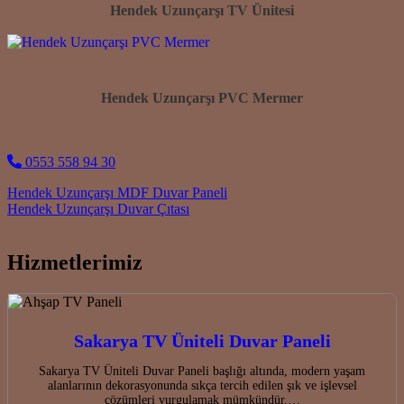
Hendek Uzunçarşı TV Ünitesi
Hendek Uzunçarşı PVC Mermer
0553 558 94 30
Post navigation
Hendek Uzunçarşı MDF Duvar Paneli
Hendek Uzunçarşı Duvar Çıtası
Hizmetlerimiz
Sakarya TV Üniteli Duvar Paneli
Sakarya TV Üniteli Duvar Paneli başlığı altında, modern yaşam
alanlarının dekorasyonunda sıkça tercih edilen şık ve işlevsel
çözümleri vurgulamak mümkündür.…