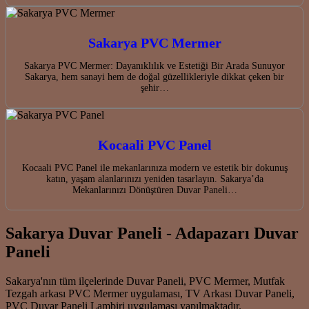
Sakarya PVC Mermer
Sakarya PVC Mermer: Dayanıklılık ve Estetiği Bir Arada Sunuyor
Sakarya, hem sanayi hem de doğal güzellikleriyle dikkat çeken bir
şehir…
Kocaali PVC Panel
Kocaali PVC Panel ile mekanlarınıza modern ve estetik bir dokunuş
katın, yaşam alanlarınızı yeniden tasarlayın. Sakarya’da
Mekanlarınızı Dönüştüren Duvar Paneli…
Sakarya Duvar Paneli - Adapazarı Duvar
Paneli
Sakarya'nın tüm ilçelerinde Duvar Paneli, PVC Mermer, Mutfak
Tezgah arkası PVC Mermer uygulaması, TV Arkası Duvar Paneli,
PVC Duvar Paneli Lambiri uygulaması yapılmaktadır.