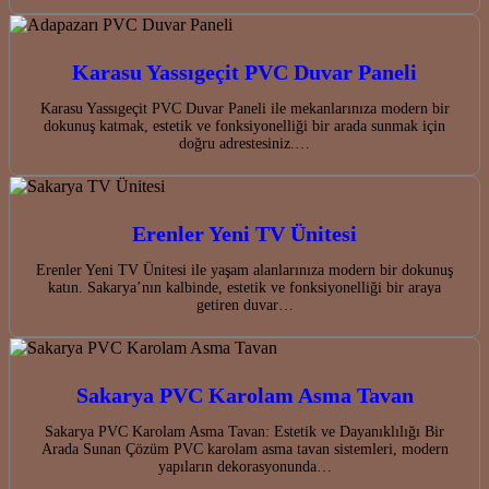
Karasu Yassıgeçit PVC Duvar Paneli
Karasu Yassıgeçit PVC Duvar Paneli ile mekanlarınıza modern bir
dokunuş katmak, estetik ve fonksiyonelliği bir arada sunmak için
doğru adrestesiniz.…
Erenler Yeni TV Ünitesi
Erenler Yeni TV Ünitesi ile yaşam alanlarınıza modern bir dokunuş
katın. Sakarya’nın kalbinde, estetik ve fonksiyonelliği bir araya
getiren duvar…
Sakarya PVC Karolam Asma Tavan
Sakarya PVC Karolam Asma Tavan: Estetik ve Dayanıklılığı Bir
Arada Sunan Çözüm PVC karolam asma tavan sistemleri, modern
yapıların dekorasyonunda…