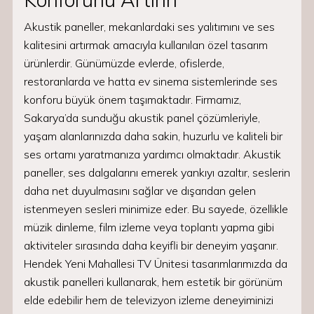
Akustik paneller, mekanlardaki ses yalıtımını ve ses
kalitesini artırmak amacıyla kullanılan özel tasarım
ürünlerdir. Günümüzde evlerde, ofislerde,
restoranlarda ve hatta ev sinema sistemlerinde ses
konforu büyük önem taşımaktadır. Firmamız,
Sakarya’da sunduğu akustik panel çözümleriyle,
yaşam alanlarınızda daha sakin, huzurlu ve kaliteli bir
ses ortamı yaratmanıza yardımcı olmaktadır. Akustik
paneller, ses dalgalarını emerek yankıyı azaltır, seslerin
daha net duyulmasını sağlar ve dışarıdan gelen
istenmeyen sesleri minimize eder. Bu sayede, özellikle
müzik dinleme, film izleme veya toplantı yapma gibi
aktiviteler sırasında daha keyifli bir deneyim yaşanır.
Hendek Yeni Mahallesi TV Ünitesi tasarımlarımızda da
akustik panelleri kullanarak, hem estetik bir görünüm
elde edebilir hem de televizyon izleme deneyiminizi