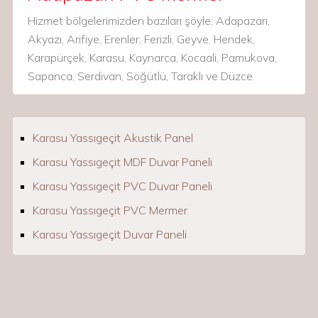
Hizmet bölgelerimizden bazıları şöyle; Adapazarı,
Akyazı, Arifiye, Erenler, Ferizli, Geyve, Hendek,
Karapürçek, Karasu, Kaynarca, Kocaali, Pamukova,
Sapanca, Serdivan, Söğütlü, Taraklı ve Düzce.
Karasu Yassıgeçit Akustik Panel
Karasu Yassıgeçit MDF Duvar Paneli
Karasu Yassıgeçit PVC Duvar Paneli
Karasu Yassıgeçit PVC Mermer
Karasu Yassıgeçit Duvar Paneli