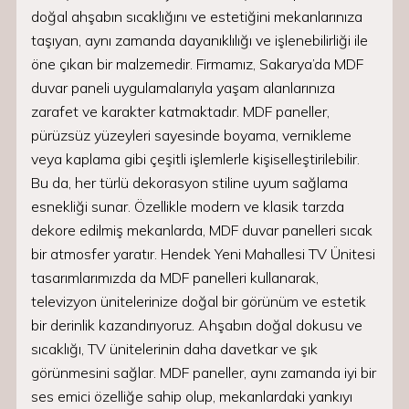
doğal ahşabın sıcaklığını ve estetiğini mekanlarınıza
taşıyan, aynı zamanda dayanıklılığı ve işlenebilirliği ile
öne çıkan bir malzemedir. Firmamız, Sakarya’da MDF
duvar paneli uygulamalarıyla yaşam alanlarınıza
zarafet ve karakter katmaktadır. MDF paneller,
pürüzsüz yüzeyleri sayesinde boyama, vernikleme
veya kaplama gibi çeşitli işlemlerle kişiselleştirilebilir.
Bu da, her türlü dekorasyon stiline uyum sağlama
esnekliği sunar. Özellikle modern ve klasik tarzda
dekore edilmiş mekanlarda, MDF duvar panelleri sıcak
bir atmosfer yaratır. Hendek Yeni Mahallesi TV Ünitesi
tasarımlarımızda da MDF panelleri kullanarak,
televizyon ünitelerinize doğal bir görünüm ve estetik
bir derinlik kazandırıyoruz. Ahşabın doğal dokusu ve
sıcaklığı, TV ünitelerinin daha davetkar ve şık
görünmesini sağlar. MDF paneller, aynı zamanda iyi bir
ses emici özelliğe sahip olup, mekanlardaki yankıyı