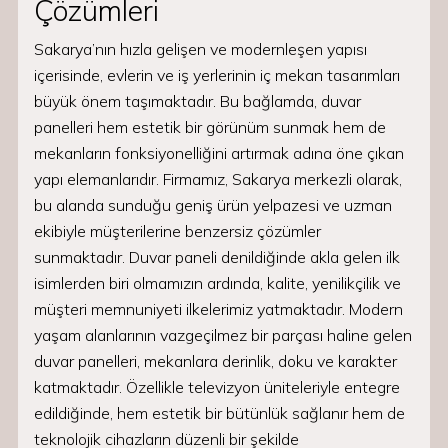
Çözümleri
Sakarya’nın hızla gelişen ve modernleşen yapısı
içerisinde, evlerin ve iş yerlerinin iç mekan tasarımları
büyük önem taşımaktadır. Bu bağlamda, duvar
panelleri hem estetik bir görünüm sunmak hem de
mekanların fonksiyonelliğini artırmak adına öne çıkan
yapı elemanlarıdır. Firmamız, Sakarya merkezli olarak,
bu alanda sunduğu geniş ürün yelpazesi ve uzman
ekibiyle müşterilerine benzersiz çözümler
sunmaktadır. Duvar paneli denildiğinde akla gelen ilk
isimlerden biri olmamızın ardında, kalite, yenilikçilik ve
müşteri memnuniyeti ilkelerimiz yatmaktadır. Modern
yaşam alanlarının vazgeçilmez bir parçası haline gelen
duvar panelleri, mekanlara derinlik, doku ve karakter
katmaktadır. Özellikle televizyon üniteleriyle entegre
edildiğinde, hem estetik bir bütünlük sağlanır hem de
teknolojik cihazların düzenli bir şekilde