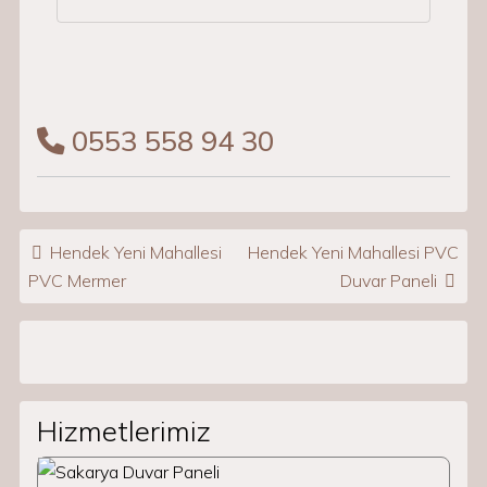
0553 558 94 30
Post navigation
Hendek Yeni Mahallesi
Hendek Yeni Mahallesi PVC
PVC Mermer
Duvar Paneli
Hizmetlerimiz