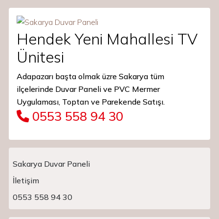
Hendek Yeni Mahallesi TV
Ünitesi
Adapazarı başta olmak üzre Sakarya tüm
ilçelerinde Duvar Paneli ve PVC Mermer
Uygulaması, Toptan ve Parekende Satışı.
0553 558 94 30
Sakarya Duvar Paneli
İletişim
Main Navigation
0553 558 94 30