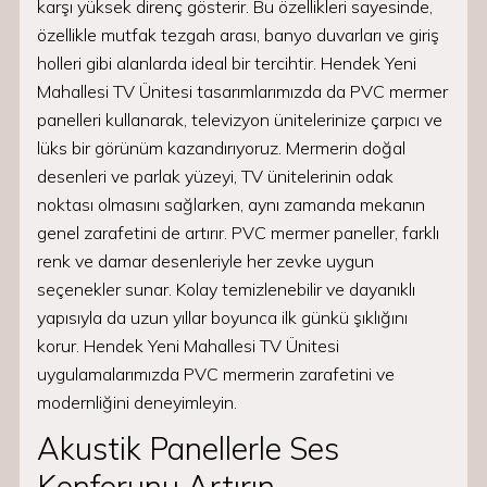
karşı yüksek direnç gösterir. Bu özellikleri sayesinde,
özellikle mutfak tezgah arası, banyo duvarları ve giriş
holleri gibi alanlarda ideal bir tercihtir. Hendek Yeni
Mahallesi TV Ünitesi tasarımlarımızda da PVC mermer
panelleri kullanarak, televizyon ünitelerinize çarpıcı ve
lüks bir görünüm kazandırıyoruz. Mermerin doğal
desenleri ve parlak yüzeyi, TV ünitelerinin odak
noktası olmasını sağlarken, aynı zamanda mekanın
genel zarafetini de artırır. PVC mermer paneller, farklı
renk ve damar desenleriyle her zevke uygun
seçenekler sunar. Kolay temizlenebilir ve dayanıklı
yapısıyla da uzun yıllar boyunca ilk günkü şıklığını
korur. Hendek Yeni Mahallesi TV Ünitesi
uygulamalarımızda PVC mermerin zarafetini ve
modernliğini deneyimleyin.
Akustik Panellerle Ses
Konforunu Artırın