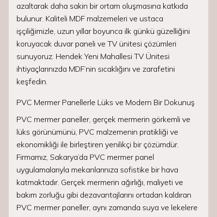
azaltarak daha sakin bir ortam oluşmasına katkıda
bulunur. Kaliteli MDF malzemeleri ve ustaca
işçiliğimizle, uzun yıllar boyunca ilk günkü güzelliğini
koruyacak duvar paneli ve TV ünitesi çözümleri
sunuyoruz. Hendek Yeni Mahallesi TV Ünitesi
ihtiyaçlarınızda MDF’nin sıcaklığını ve zarafetini
keşfedin.
PVC Mermer Panellerle Lüks ve Modern Bir Dokunuş
PVC mermer paneller, gerçek mermerin görkemli ve
lüks görünümünü, PVC malzemenin pratikliği ve
ekonomikliği ile birleştiren yenilikçi bir çözümdür.
Firmamız, Sakarya’da PVC mermer panel
uygulamalarıyla mekanlarınıza sofistike bir hava
katmaktadır. Gerçek mermerin ağırlığı, maliyeti ve
bakım zorluğu gibi dezavantajlarını ortadan kaldıran
PVC mermer paneller, aynı zamanda suya ve lekelere