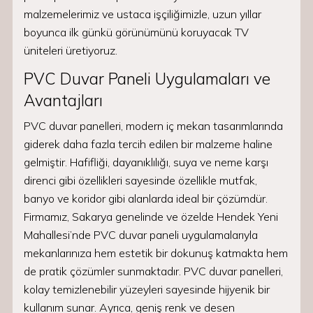
malzemelerimiz ve ustaca işçiliğimizle, uzun yıllar
boyunca ilk günkü görünümünü koruyacak TV
üniteleri üretiyoruz.
PVC Duvar Paneli Uygulamaları ve
Avantajları
PVC duvar panelleri, modern iç mekan tasarımlarında
giderek daha fazla tercih edilen bir malzeme haline
gelmiştir. Hafifliği, dayanıklılığı, suya ve neme karşı
direnci gibi özellikleri sayesinde özellikle mutfak,
banyo ve koridor gibi alanlarda ideal bir çözümdür.
Firmamız, Sakarya genelinde ve özelde Hendek Yeni
Mahallesi’nde PVC duvar paneli uygulamalarıyla
mekanlarınıza hem estetik bir dokunuş katmakta hem
de pratik çözümler sunmaktadır. PVC duvar panelleri,
kolay temizlenebilir yüzeyleri sayesinde hijyenik bir
kullanım sunar. Ayrıca, geniş renk ve desen