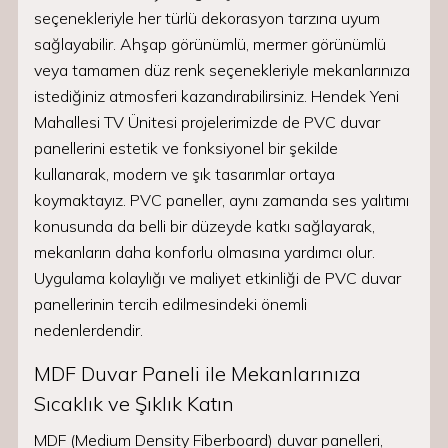
seçenekleriyle her türlü dekorasyon tarzına uyum
sağlayabilir. Ahşap görünümlü, mermer görünümlü
veya tamamen düz renk seçenekleriyle mekanlarınıza
istediğiniz atmosferi kazandırabilirsiniz. Hendek Yeni
Mahallesi TV Ünitesi projelerimizde de PVC duvar
panellerini estetik ve fonksiyonel bir şekilde
kullanarak, modern ve şık tasarımlar ortaya
koymaktayız. PVC paneller, aynı zamanda ses yalıtımı
konusunda da belli bir düzeyde katkı sağlayarak,
mekanların daha konforlu olmasına yardımcı olur.
Uygulama kolaylığı ve maliyet etkinliği de PVC duvar
panellerinin tercih edilmesindeki önemli
nedenlerdendir.
MDF Duvar Paneli ile Mekanlarınıza
Sıcaklık ve Şıklık Katın
MDF (Medium Density Fiberboard) duvar panelleri,