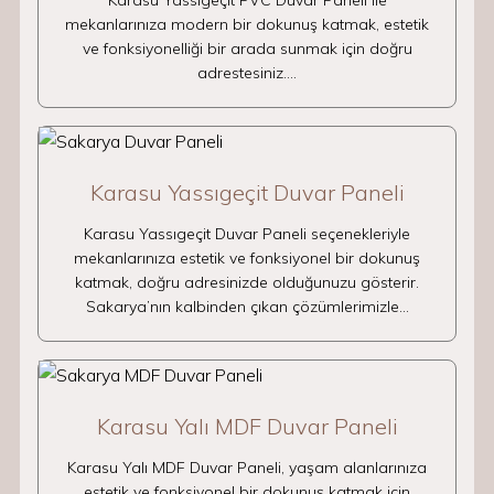
Karasu Yassıgeçit PVC Duvar Paneli ile
mekanlarınıza modern bir dokunuş katmak, estetik
ve fonksiyonelliği bir arada sunmak için doğru
adrestesiniz.…
Karasu Yassıgeçit Duvar Paneli
Karasu Yassıgeçit Duvar Paneli seçenekleriyle
mekanlarınıza estetik ve fonksiyonel bir dokunuş
katmak, doğru adresinizde olduğunuzu gösterir.
Sakarya’nın kalbinden çıkan çözümlerimizle…
Karasu Yalı MDF Duvar Paneli
Karasu Yalı MDF Duvar Paneli, yaşam alanlarınıza
estetik ve fonksiyonel bir dokunuş katmak için