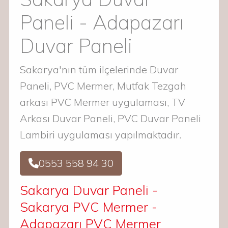
Paneli - Adapazarı
Duvar Paneli
Sakarya'nın tüm ilçelerinde Duvar
Paneli, PVC Mermer, Mutfak Tezgah
arkası PVC Mermer uygulaması, TV
Arkası Duvar Paneli, PVC Duvar Paneli
Lambiri uygulaması yapılmaktadır.
0553 558 94 30
Sakarya Duvar Paneli -
Sakarya PVC Mermer -
Adapazarı PVC Mermer