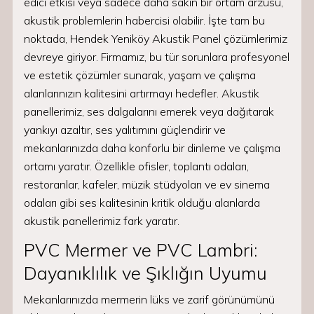
edici etkisi veya sadece daha sakin bir ortam arzusu,
akustik problemlerin habercisi olabilir. İşte tam bu
noktada, Hendek Yeniköy Akustik Panel çözümlerimiz
devreye giriyor. Firmamız, bu tür sorunlara profesyonel
ve estetik çözümler sunarak, yaşam ve çalışma
alanlarınızın kalitesini artırmayı hedefler. Akustik
panellerimiz, ses dalgalarını emerek veya dağıtarak
yankıyı azaltır, ses yalıtımını güçlendirir ve
mekanlarınızda daha konforlu bir dinleme ve çalışma
ortamı yaratır. Özellikle ofisler, toplantı odaları,
restoranlar, kafeler, müzik stüdyoları ve ev sinema
odaları gibi ses kalitesinin kritik olduğu alanlarda
akustik panellerimiz fark yaratır.
PVC Mermer ve PVC Lambri:
Dayanıklılık ve Şıklığın Uyumu
Mekanlarınızda mermerin lüks ve zarif görünümünü