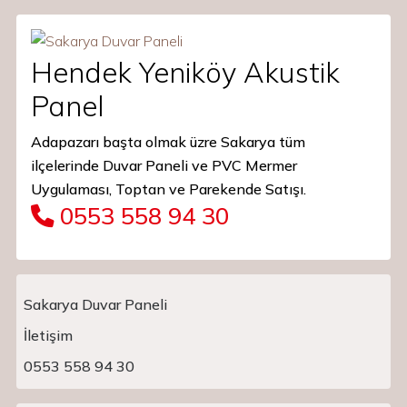
Hendek Yeniköy Akustik
Panel
Adapazarı başta olmak üzre Sakarya tüm
ilçelerinde Duvar Paneli ve PVC Mermer
Uygulaması, Toptan ve Parekende Satışı.
0553 558 94 30
Sakarya Duvar Paneli
İletişim
Main Navigation
0553 558 94 30