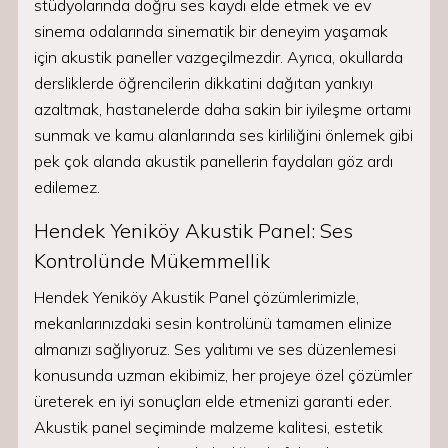
stüdyolarında doğru ses kaydı elde etmek ve ev
sinema odalarında sinematik bir deneyim yaşamak
için akustik paneller vazgeçilmezdir. Ayrıca, okullarda
dersliklerde öğrencilerin dikkatini dağıtan yankıyı
azaltmak, hastanelerde daha sakin bir iyileşme ortamı
sunmak ve kamu alanlarında ses kirliliğini önlemek gibi
pek çok alanda akustik panellerin faydaları göz ardı
edilemez.
Hendek Yeniköy Akustik Panel: Ses
Kontrolünde Mükemmellik
Hendek Yeniköy Akustik Panel çözümlerimizle,
mekanlarınızdaki sesin kontrolünü tamamen elinize
almanızı sağlıyoruz. Ses yalıtımı ve ses düzenlemesi
konusunda uzman ekibimiz, her projeye özel çözümler
üreterek en iyi sonuçları elde etmenizi garanti eder.
Akustik panel seçiminde malzeme kalitesi, estetik