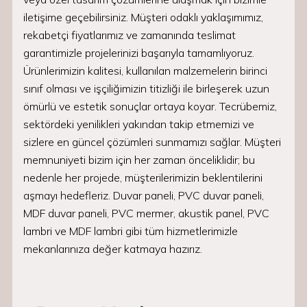
iletişime geçebilirsiniz. Müşteri odaklı yaklaşımımız,
rekabetçi fiyatlarımız ve zamanında teslimat
garantimizle projelerinizi başarıyla tamamlıyoruz.
Ürünlerimizin kalitesi, kullanılan malzemelerin birinci
sınıf olması ve işçiliğimizin titizliği ile birleşerek uzun
ömürlü ve estetik sonuçlar ortaya koyar. Tecrübemiz,
sektördeki yenilikleri yakından takip etmemizi ve
sizlere en güncel çözümleri sunmamızı sağlar. Müşteri
memnuniyeti bizim için her zaman önceliklidir; bu
nedenle her projede, müşterilerimizin beklentilerini
aşmayı hedefleriz. Duvar paneli, PVC duvar paneli,
MDF duvar paneli, PVC mermer, akustik panel, PVC
lambri ve MDF lambri gibi tüm hizmetlerimizle
mekanlarınıza değer katmaya hazırız.