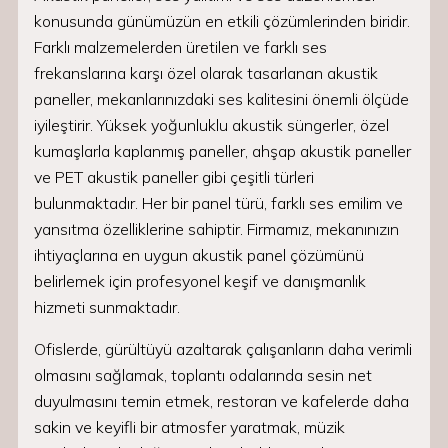
konusunda günümüzün en etkili çözümlerinden biridir.
Farklı malzemelerden üretilen ve farklı ses
frekanslarına karşı özel olarak tasarlanan akustik
paneller, mekanlarınızdaki ses kalitesini önemli ölçüde
iyileştirir. Yüksek yoğunluklu akustik süngerler, özel
kumaşlarla kaplanmış paneller, ahşap akustik paneller
ve PET akustik paneller gibi çeşitli türleri
bulunmaktadır. Her bir panel türü, farklı ses emilim ve
yansıtma özelliklerine sahiptir. Firmamız, mekanınızın
ihtiyaçlarına en uygun akustik panel çözümünü
belirlemek için profesyonel keşif ve danışmanlık
hizmeti sunmaktadır.
Ofislerde, gürültüyü azaltarak çalışanların daha verimli
olmasını sağlamak, toplantı odalarında sesin net
duyulmasını temin etmek, restoran ve kafelerde daha
sakin ve keyifli bir atmosfer yaratmak, müzik