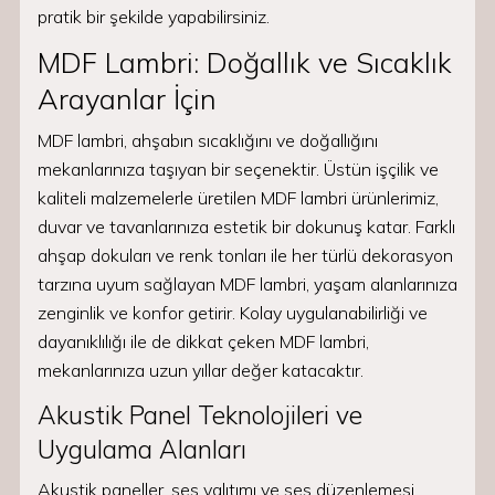
pratik bir şekilde yapabilirsiniz.
MDF Lambri: Doğallık ve Sıcaklık
Arayanlar İçin
MDF lambri, ahşabın sıcaklığını ve doğallığını
mekanlarınıza taşıyan bir seçenektir. Üstün işçilik ve
kaliteli malzemelerle üretilen MDF lambri ürünlerimiz,
duvar ve tavanlarınıza estetik bir dokunuş katar. Farklı
ahşap dokuları ve renk tonları ile her türlü dekorasyon
tarzına uyum sağlayan MDF lambri, yaşam alanlarınıza
zenginlik ve konfor getirir. Kolay uygulanabilirliği ve
dayanıklılığı ile de dikkat çeken MDF lambri,
mekanlarınıza uzun yıllar değer katacaktır.
Akustik Panel Teknolojileri ve
Uygulama Alanları
Akustik paneller, ses yalıtımı ve ses düzenlemesi