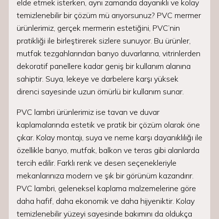
elde etmek isterken, aynı zamanda dayanıklı ve kolay
temizlenebilir bir çözüm mü arıyorsunuz? PVC mermer
ürünlerimiz, gerçek mermerin estetiğini, PVC’nin
pratikliği ile birleştirerek sizlere sunuyor. Bu ürünler,
mutfak tezgahlarından banyo duvarlarına, vitrinlerden
dekoratif panellere kadar geniş bir kullanım alanına
sahiptir. Suya, lekeye ve darbelere karşı yüksek
direnci sayesinde uzun ömürlü bir kullanım sunar.
PVC lambri ürünlerimiz ise tavan ve duvar
kaplamalarında estetik ve pratik bir çözüm olarak öne
çıkar. Kolay montajı, suya ve neme karşı dayanıklılığı ile
özellikle banyo, mutfak, balkon ve teras gibi alanlarda
tercih edilir. Farklı renk ve desen seçenekleriyle
mekanlarınıza modern ve şık bir görünüm kazandırır.
PVC lambri, geleneksel kaplama malzemelerine göre
daha hafif, daha ekonomik ve daha hijyeniktir. Kolay
temizlenebilir yüzeyi sayesinde bakımını da oldukça