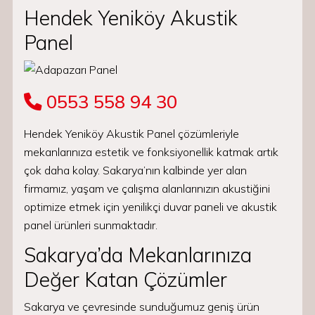
Hendek Yeniköy Akustik
Panel
0553 558 94 30
Hendek Yeniköy Akustik Panel çözümleriyle
mekanlarınıza estetik ve fonksiyonellik katmak artık
çok daha kolay. Sakarya’nın kalbinde yer alan
firmamız, yaşam ve çalışma alanlarınızın akustiğini
optimize etmek için yenilikçi duvar paneli ve akustik
panel ürünleri sunmaktadır.
Sakarya’da Mekanlarınıza
Değer Katan Çözümler
Sakarya ve çevresinde sunduğumuz geniş ürün