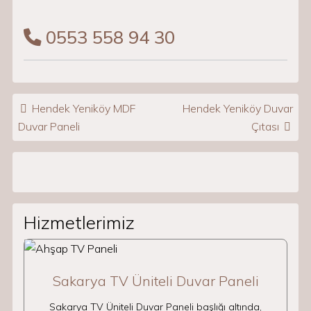
0553 558 94 30
Post navigation
Hendek Yeniköy MDF
Hendek Yeniköy Duvar
Duvar Paneli
Çıtası
Hizmetlerimiz
Sakarya TV Üniteli Duvar Paneli
Sakarya TV Üniteli Duvar Paneli başlığı altında,