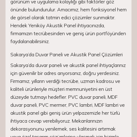
görünüm ve uygulama kolaylığı gibi faktörler göz
önünde bulundurulur. Amacımız, hem fonksiyonel hem
de görsel olarak tatmin edici çözümler sunmaktır.
Hendek Yeniköy Akustik Panel ihtiyacınızda,
firmamızın tecrübesinden ve geniş ürün portföyünden
faydalanabilirsiniz.
Sakarya’da Duvar Paneli ve Akustik Panel Çözümleri
Sakarya’da duvar paneli ve akustik panel ihtiyaçlarınız
için güvenilir bir adres arıyorsanız, doğru yerdesiniz.
Firmamız, yılların verdiği tecrübe, uzman kadrosu ve
kaliteli ürünleriyle müşteri memnuniyetini en üst
düzeyde tutmayı hedefler. PVC duvar paneli, MDF
duvar paneli, PVC mermer, PVC lambri, MDF lambri ve
akustik panel gibi geniş ürün yelpazemizle her türlü
ihtiyaca cevap verebiliyoruz. Mekanlarınızın
dekorasyonunu yenilemek, ses kalitesini artırmak
veya özel tasarım çözümlerine ulaşmak için bizimle