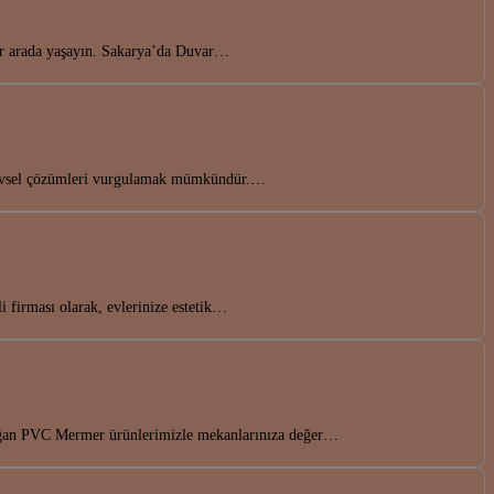
bir arada yaşayın. Sakarya’da Duvar…
işlevsel çözümleri vurgulamak mümkündür.…
 firması olarak, evlerinize estetik…
idoğan PVC Mermer ürünlerimizle mekanlarınıza değer…