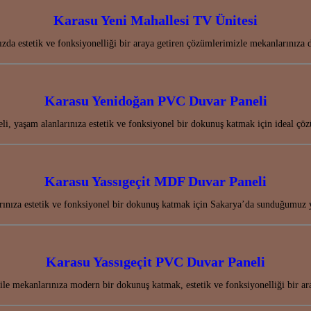
Karasu Yeni Mahallesi TV Ünitesi
ızda estetik ve fonksiyonelliği bir araya getiren çözümlerimizle mekanlarınız
Karasu Yenidoğan PVC Duvar Paneli
, yaşam alanlarınıza estetik ve fonksiyonel bir dokunuş katmak için ideal çö
Karasu Yassıgeçit MDF Duvar Paneli
ınıza estetik ve fonksiyonel bir dokunuş katmak için Sakarya’da sunduğumuz 
Karasu Yassıgeçit PVC Duvar Paneli
le mekanlarınıza modern bir dokunuş katmak, estetik ve fonksiyonelliği bir a