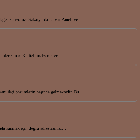
a değer katıyoruz. Sakarya’da Duvar Paneli ve…
zümler sunar. Kaliteli malzeme ve…
yenilikçi çözümlerin başında gelmektedir. Bu…
rada sunmak için doğru adrestesiniz.…