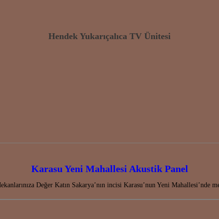
Hendek Yukarıçalıca TV Ünitesi
Karasu Yeni Mahallesi Akustik Panel
kanlarınıza Değer Katın Sakarya’nın incisi Karasu’nun Yeni Mahallesi’nde me