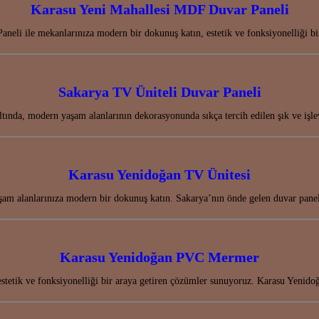
Karasu Yeni Mahallesi MDF Duvar Paneli
eli ile mekanlarınıza modern bir dokunuş katın, estetik ve fonksiyonelliği 
Sakarya TV Üniteli Duvar Paneli
altında, modern yaşam alanlarının dekorasyonunda sıkça tercih edilen şık ve 
Karasu Yenidoğan TV Ünitesi
am alanlarınıza modern bir dokunuş katın. Sakarya’nın önde gelen duvar paneli
Karasu Yenidoğan PVC Mermer
estetik ve fonksiyonelliği bir araya getiren çözümler sunuyoruz. Karasu Yen