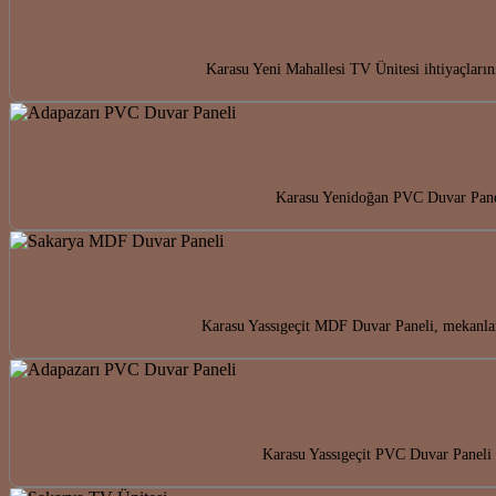
Karasu Yeni Mahallesi TV Ünitesi ihtiyaçların
Karasu Yenidoğan PVC Duvar Paneli
Karasu Yassıgeçit MDF Duvar Paneli, mekanlar
Karasu Yassıgeçit PVC Duvar Paneli i