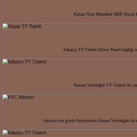
Karasu Yeni Mahallesi MDF Duvar Pan
Sakarya TV Üniteli Duvar Paneli başlığı 
Karasu Yenidoğan TV Ünitesi ile yaş
Sakarya’nın gözde ilçelerinden Karasu Yenidoğan’da 