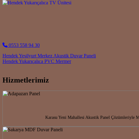
0553 558 94 30
Post navigation
Hendek Yeşilyurt Merkez Akustik Duvar Paneli
Hendek Yukarıçalıca PVC Mermer
Hizmetlerimiz
Karasu Yeni Mahallesi Akustik Panel Çözümleriyle Me