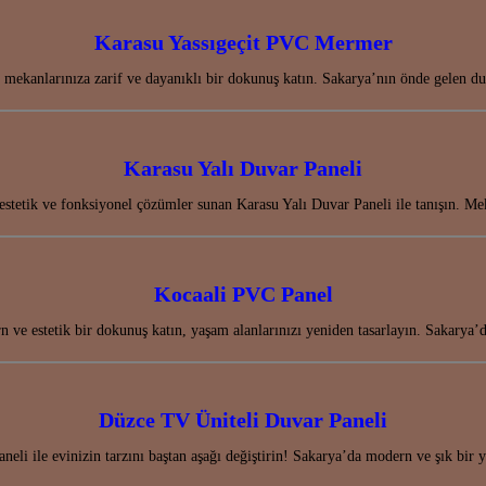
Karasu Yassıgeçit PVC Mermer
mekanlarınıza zarif ve dayanıklı bir dokunuş katın. Sakarya’nın önde gelen duv
Karasu Yalı Duvar Paneli
estetik ve fonksiyonel çözümler sunan Karasu Yalı Duvar Paneli ile tanışın.
Kocaali PVC Panel
 ve estetik bir dokunuş katın, yaşam alanlarınızı yeniden tasarlayın. Sakary
Düzce TV Üniteli Duvar Paneli
eli ile evinizin tarzını baştan aşağı değiştirin! Sakarya’da modern ve şık bir