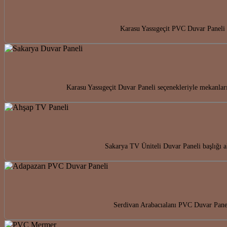
Karasu Yassıgeçit PVC Duvar Paneli i
Karasu Yassıgeçit Duvar Paneli seçenekleriyle mekanlar
Sakarya TV Üniteli Duvar Paneli başlığı 
Serdivan Arabacıalanı PVC Duvar Paneli 