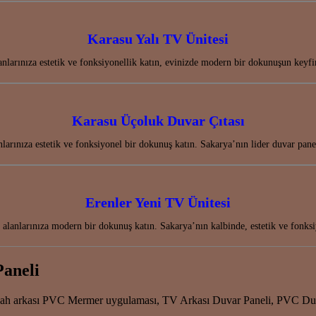
Karasu Yalı TV Ünitesi
anlarınıza estetik ve fonksiyonellik katın, evinizde modern bir dokunuşun keyf
Karasu Üçoluk Duvar Çıtası
arınıza estetik ve fonksiyonel bir dokunuş katın. Sakarya’nın lider duvar pane
Erenler Yeni TV Ünitesi
alanlarınıza modern bir dokunuş katın. Sakarya’nın kalbinde, estetik ve fonks
Paneli
gah arkası PVC Mermer uygulaması, TV Arkası Duvar Paneli, PVC Duva