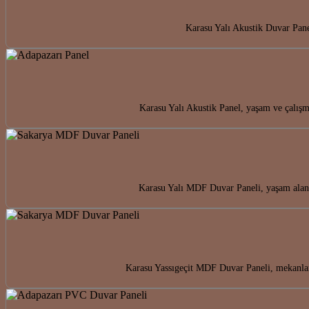
Karasu Yalı Akustik Duvar Pane
Karasu Yalı Akustik Panel, yaşam ve çalış
Karasu Yalı MDF Duvar Paneli, yaşam alanl
Karasu Yassıgeçit MDF Duvar Paneli, mekanlar