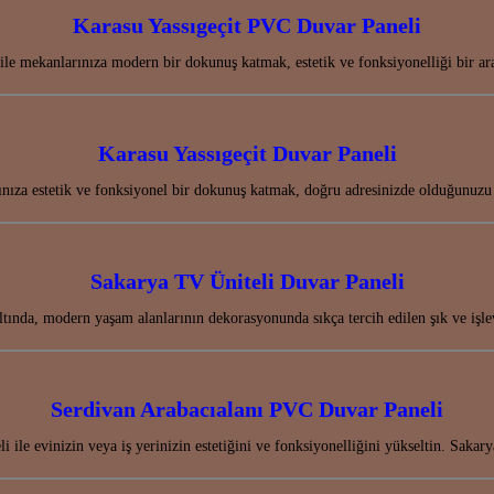
Karasu Yassıgeçit PVC Duvar Paneli
le mekanlarınıza modern bir dokunuş katmak, estetik ve fonksiyonelliği bir a
Karasu Yassıgeçit Duvar Paneli
ınıza estetik ve fonksiyonel bir dokunuş katmak, doğru adresinizde olduğunuz
Sakarya TV Üniteli Duvar Paneli
altında, modern yaşam alanlarının dekorasyonunda sıkça tercih edilen şık ve 
Serdivan Arabacıalanı PVC Duvar Paneli
ile evinizin veya iş yerinizin estetiğini ve fonksiyonelliğini yükseltin. Saka