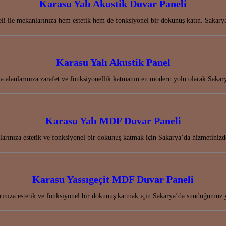
Karasu Yalı Akustik Duvar Paneli
li ile mekanlarınıza hem estetik hem de fonksiyonel bir dokunuş katın. Sakar
Karasu Yalı Akustik Panel
ma alanlarınıza zarafet ve fonksiyonellik katmanın en modern yolu olarak Sak
Karasu Yalı MDF Duvar Paneli
arınıza estetik ve fonksiyonel bir dokunuş katmak için Sakarya’da hizmetini
Karasu Yassıgeçit MDF Duvar Paneli
ınıza estetik ve fonksiyonel bir dokunuş katmak için Sakarya’da sunduğumuz 