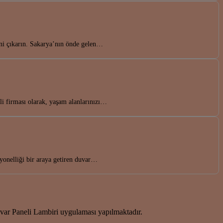
ini çıkarın. Sakarya’nın önde gelen…
li firması olarak, yaşam alanlarınızı…
iyonelliği bir araya getiren duvar…
r Paneli Lambiri uygulaması yapılmaktadır.