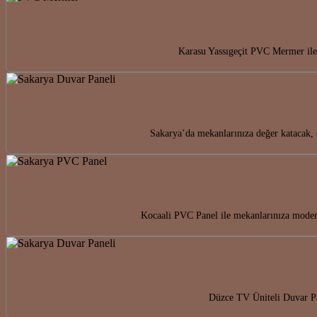
Karasu Yassıgeçit PVC Mermer ile 
Sakarya’da mekanlarınıza değer katacak, 
Kocaali PVC Panel ile mekanlarınıza modern
Düzce TV Üniteli Duvar Pan