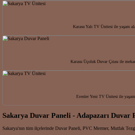
Karasu Yalı TV Ünitesi ile yaşam al
Karasu Üçoluk Duvar Çıtası ile mekanl
Erenler Yeni TV Ünitesi ile yaşam 
Sakarya Duvar Paneli - Adapazarı Duvar 
Sakarya'nın tüm ilçelerinde Duvar Paneli, PVC Mermer, Mutfak Tez