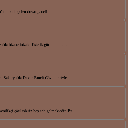
ya’nın önde gelen duvar paneli…
arya’da hizmetinizde. Estetik görünümünün…
zde. Sakarya’da Duvar Paneli Çözümleriyle…
yenilikçi çözümlerin başında gelmektedir. Bu…