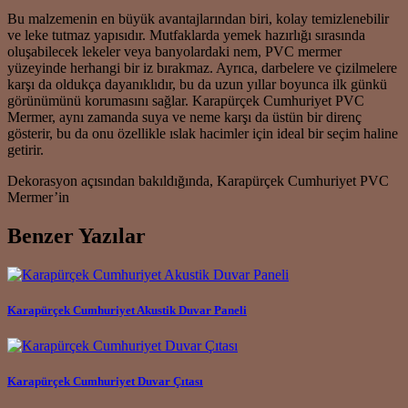
Bu malzemenin en büyük avantajlarından biri, kolay temizlenebilir
ve leke tutmaz yapısıdır. Mutfaklarda yemek hazırlığı sırasında
oluşabilecek lekeler veya banyolardaki nem, PVC mermer
yüzeyinde herhangi bir iz bırakmaz. Ayrıca, darbelere ve çizilmelere
karşı da oldukça dayanıklıdır, bu da uzun yıllar boyunca ilk günkü
görünümünü korumasını sağlar. Karapürçek Cumhuriyet PVC
Mermer, aynı zamanda suya ve neme karşı da üstün bir direnç
gösterir, bu da onu özellikle ıslak hacimler için ideal bir seçim haline
getirir.
Dekorasyon açısından bakıldığında, Karapürçek Cumhuriyet PVC
Mermer’in
Benzer Yazılar
Karapürçek Cumhuriyet Akustik Duvar Paneli
Karapürçek Cumhuriyet Duvar Çıtası