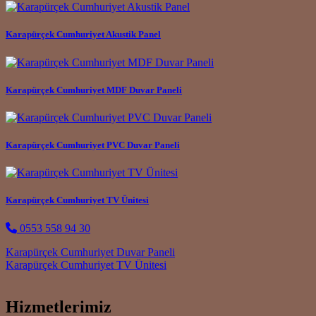
Karapürçek Cumhuriyet Akustik Panel
Karapürçek Cumhuriyet MDF Duvar Paneli
Karapürçek Cumhuriyet PVC Duvar Paneli
Karapürçek Cumhuriyet TV Ünitesi
0553 558 94 30
Post navigation
Karapürçek Cumhuriyet Duvar Paneli
Karapürçek Cumhuriyet TV Ünitesi
Hizmetlerimiz