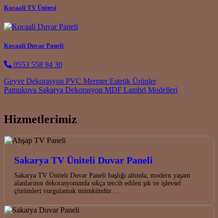
Kocaali TV Ünitesi
Kocaali Duvar Paneli
0553 558 94 30
Post navigation
Geyve Dekorasyon PVC Mermer Estetik Ürünler
Pamukova Sakarya Dekorasyon MDF Lambri Modelleri
Hizmetlerimiz
Sakarya TV Üniteli Duvar Paneli
Sakarya TV Üniteli Duvar Paneli başlığı altında, modern yaşam
alanlarının dekorasyonunda sıkça tercih edilen şık ve işlevsel
çözümleri vurgulamak mümkündür.…