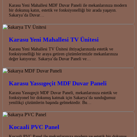
Karasu Yeni Mahallesi MDF Duvar Paneli ile mekanlarınıza modern
bir dokunuş katın, estetik ve fonksiyonelliği bir arada yaşayın.
Sakarya’da Duvar…
Karasu Yeni Mahallesi TV Ünitesi
Karasu Yeni Mahallesi TV Ünitesi ihtiyaçlarınızda estetik ve
fonksiyonelliği bir araya getiren çözümlerimizle mekanlarınıza
değer katıyoruz. Sakarya’da Duvar Paneli ve…
Karasu Yassıgeçit MDF Duvar Paneli
Karasu Yassıgeçit MDF Duvar Paneli, mekanlarınıza estetik ve
fonksiyonel bir dokunuş katmak için Sakarya’da sunduğumuz
yenilikçi çözümlerin başında gelmektedir. Bu…
Kocaali PVC Panel
Kocaali PVC Panel ile mekanlarınıza modern ve estetik bir dokunuş