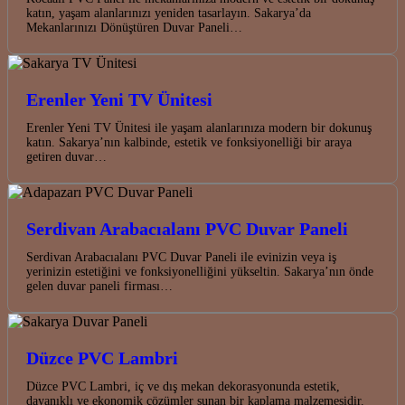
katın, yaşam alanlarınızı yeniden tasarlayın. Sakarya’da
Mekanlarınızı Dönüştüren Duvar Paneli…
Erenler Yeni TV Ünitesi
Erenler Yeni TV Ünitesi ile yaşam alanlarınıza modern bir dokunuş
katın. Sakarya’nın kalbinde, estetik ve fonksiyonelliği bir araya
getiren duvar…
Serdivan Arabacıalanı PVC Duvar Paneli
Serdivan Arabacıalanı PVC Duvar Paneli ile evinizin veya iş
yerinizin estetiğini ve fonksiyonelliğini yükseltin. Sakarya’nın önde
gelen duvar paneli firması…
Düzce PVC Lambri
Düzce PVC Lambri, iç ve dış mekan dekorasyonunda estetik,
dayanıklı ve ekonomik çözümler sunan bir kaplama malzemesidir.