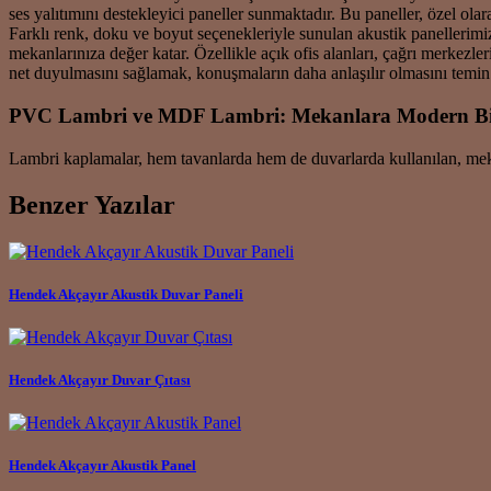
ses yalıtımını destekleyici paneller sunmaktadır. Bu paneller, özel ol
Farklı renk, doku ve boyut seçenekleriyle sunulan akustik panellerimi
mekanlarınıza değer katar. Özellikle açık ofis alanları, çağrı merkezle
net duyulmasını sağlamak, konuşmaların daha anlaşılır olmasını temin 
PVC Lambri ve MDF Lambri: Mekanlara Modern B
Lambri kaplamalar, hem tavanlarda hem de duvarlarda kullanılan, mek
Benzer Yazılar
Hendek Akçayır Akustik Duvar Paneli
Hendek Akçayır Duvar Çıtası
Hendek Akçayır Akustik Panel