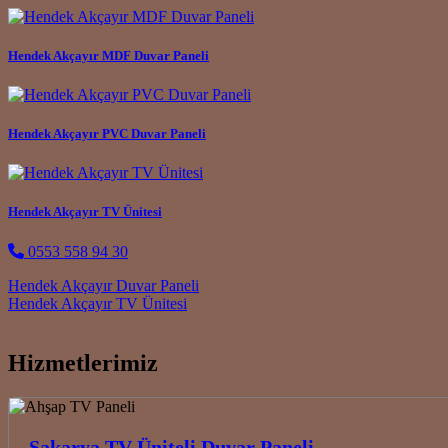
Hendek Akçayır MDF Duvar Paneli
Hendek Akçayır PVC Duvar Paneli
Hendek Akçayır TV Ünitesi
0553 558 94 30
Post navigation
Hendek Akçayır Duvar Paneli
Hendek Akçayır TV Ünitesi
Hizmetlerimiz
Sakarya TV Üniteli Duvar Paneli