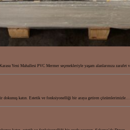
arasu Yeni Mahallesi PVC Mermer seçenekleriyle yaşam alanlarınıza zarafet 
r dokunuş katın. Estetik ve fonksiyonelliği bir araya getiren çözümlerimizle…