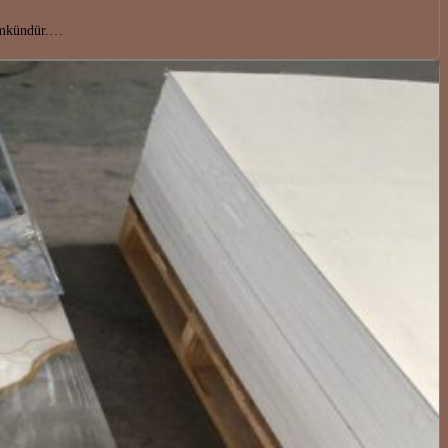
mümkündür.…