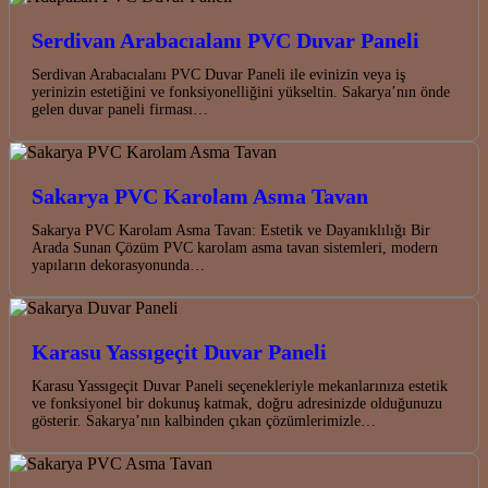
Serdivan Arabacıalanı PVC Duvar Paneli
Serdivan Arabacıalanı PVC Duvar Paneli ile evinizin veya iş
yerinizin estetiğini ve fonksiyonelliğini yükseltin. Sakarya’nın önde
gelen duvar paneli firması…
Sakarya PVC Karolam Asma Tavan
Sakarya PVC Karolam Asma Tavan: Estetik ve Dayanıklılığı Bir
Arada Sunan Çözüm PVC karolam asma tavan sistemleri, modern
yapıların dekorasyonunda…
Karasu Yassıgeçit Duvar Paneli
Karasu Yassıgeçit Duvar Paneli seçenekleriyle mekanlarınıza estetik
ve fonksiyonel bir dokunuş katmak, doğru adresinizde olduğunuzu
gösterir. Sakarya’nın kalbinden çıkan çözümlerimizle…