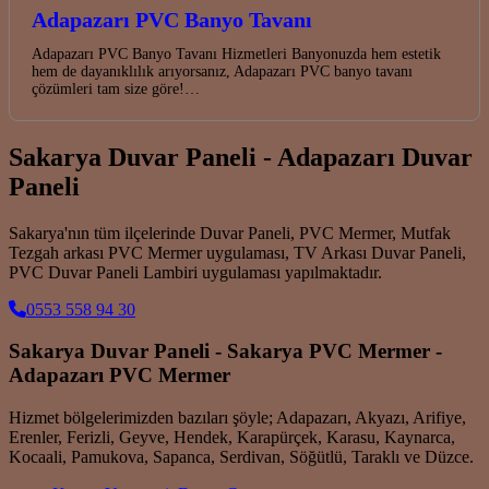
Adapazarı PVC Banyo Tavanı
Adapazarı PVC Banyo Tavanı Hizmetleri Banyonuzda hem estetik
hem de dayanıklılık arıyorsanız, Adapazarı PVC banyo tavanı
çözümleri tam size göre!…
Sakarya Duvar Paneli - Adapazarı Duvar
Paneli
Sakarya'nın tüm ilçelerinde Duvar Paneli, PVC Mermer, Mutfak
Tezgah arkası PVC Mermer uygulaması, TV Arkası Duvar Paneli,
PVC Duvar Paneli Lambiri uygulaması yapılmaktadır.
0553 558 94 30
Sakarya Duvar Paneli - Sakarya PVC Mermer -
Adapazarı PVC Mermer
Hizmet bölgelerimizden bazıları şöyle; Adapazarı, Akyazı, Arifiye,
Erenler, Ferizli, Geyve, Hendek, Karapürçek, Karasu, Kaynarca,
Kocaali, Pamukova, Sapanca, Serdivan, Söğütlü, Taraklı ve Düzce.