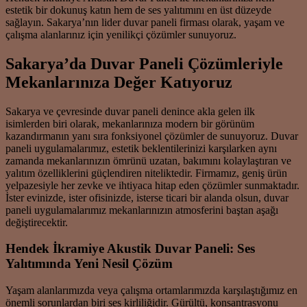
estetik bir dokunuş katın hem de ses yalıtımını en üst düzeyde
sağlayın. Sakarya’nın lider duvar paneli firması olarak, yaşam ve
çalışma alanlarınız için yenilikçi çözümler sunuyoruz.
Sakarya’da Duvar Paneli Çözümleriyle
Mekanlarınıza Değer Katıyoruz
Sakarya ve çevresinde duvar paneli denince akla gelen ilk
isimlerden biri olarak, mekanlarınıza modern bir görünüm
kazandırmanın yanı sıra fonksiyonel çözümler de sunuyoruz. Duvar
paneli uygulamalarımız, estetik beklentilerinizi karşılarken aynı
zamanda mekanlarınızın ömrünü uzatan, bakımını kolaylaştıran ve
yalıtım özelliklerini güçlendiren niteliktedir. Firmamız, geniş ürün
yelpazesiyle her zevke ve ihtiyaca hitap eden çözümler sunmaktadır.
İster evinizde, ister ofisinizde, isterse ticari bir alanda olsun, duvar
paneli uygulamalarımız mekanlarınızın atmosferini baştan aşağı
değiştirecektir.
Hendek İkramiye Akustik Duvar Paneli: Ses
Yalıtımında Yeni Nesil Çözüm
Yaşam alanlarımızda veya çalışma ortamlarımızda karşılaştığımız en
önemli sorunlardan biri ses kirliliğidir. Gürültü, konsantrasyonu