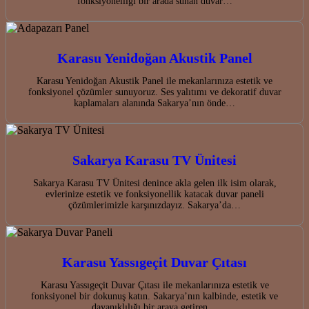
fonksiyonelliği bir arada sunan duvar…
Karasu Yenidoğan Akustik Panel
Karasu Yenidoğan Akustik Panel ile mekanlarınıza estetik ve
fonksiyonel çözümler sunuyoruz. Ses yalıtımı ve dekoratif duvar
kaplamaları alanında Sakarya’nın önde…
Sakarya Karasu TV Ünitesi
Sakarya Karasu TV Ünitesi denince akla gelen ilk isim olarak,
evlerinize estetik ve fonksiyonellik katacak duvar paneli
çözümlerimizle karşınızdayız. Sakarya’da…
Karasu Yassıgeçit Duvar Çıtası
Karasu Yassıgeçit Duvar Çıtası ile mekanlarınıza estetik ve
fonksiyonel bir dokunuş katın. Sakarya’nın kalbinde, estetik ve
dayanıklılığı bir araya getiren…