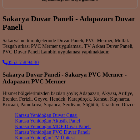
Sakarya Duvar Paneli - Adapazarı Duvar
Paneli
Sakarya'nın tüm ilçelerinde Duvar Paneli, PVC Mermer, Mutfak
Tezgah arkası PVC Mermer uygulaması, TV Arkası Duvar Paneli,
PVC Duvar Paneli Lambiri uygulaması yapılmaktadır.
0553 558 94 30
Sakarya Duvar Paneli - Sakarya PVC Mermer -
Adapazarı PVC Mermer
Hizmet bölgelerimizden bazıları şöyle; Adapazarı, Akyazı, Arifiye,
Erenler, Ferizli, Geyve, Hendek, Karapürçek, Karasu, Kaynarca,
Kocaali, Pamukova, Sapanca, Serdivan, Söğütlü, Taraklı ve Düzce.
Karasu Yenidoğan Duvar Çıtası
Karasu Yenidoğan Akustik Panel
Karasu Yenidoğan MDF Duvar Paneli
Karasu Yenidoğan PVC Duvar Paneli
Karasu Yenidoğan TV Ünitesi