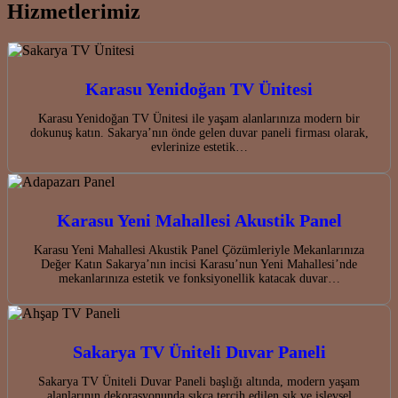
Hizmetlerimiz
Karasu Yenidoğan TV Ünitesi
Karasu Yenidoğan TV Ünitesi ile yaşam alanlarınıza modern bir
dokunuş katın. Sakarya’nın önde gelen duvar paneli firması olarak,
evlerinize estetik…
Karasu Yeni Mahallesi Akustik Panel
Karasu Yeni Mahallesi Akustik Panel Çözümleriyle Mekanlarınıza
Değer Katın Sakarya’nın incisi Karasu’nun Yeni Mahallesi’nde
mekanlarınıza estetik ve fonksiyonellik katacak duvar…
Sakarya TV Üniteli Duvar Paneli
Sakarya TV Üniteli Duvar Paneli başlığı altında, modern yaşam
alanlarının dekorasyonunda sıkça tercih edilen şık ve işlevsel