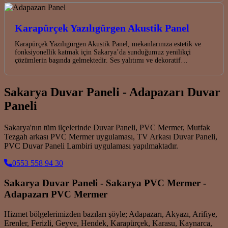
Karapürçek Yazılıgürgen Akustik Panel
Karapürçek Yazılıgürgen Akustik Panel, mekanlarınıza estetik ve
fonksiyonellik katmak için Sakarya’da sunduğumuz yenilikçi
çözümlerin başında gelmektedir. Ses yalıtımı ve dekoratif…
Sakarya Duvar Paneli - Adapazarı Duvar
Paneli
Sakarya'nın tüm ilçelerinde Duvar Paneli, PVC Mermer, Mutfak
Tezgah arkası PVC Mermer uygulaması, TV Arkası Duvar Paneli,
PVC Duvar Paneli Lambiri uygulaması yapılmaktadır.
0553 558 94 30
Sakarya Duvar Paneli - Sakarya PVC Mermer -
Adapazarı PVC Mermer
Hizmet bölgelerimizden bazıları şöyle; Adapazarı, Akyazı, Arifiye,
Erenler, Ferizli, Geyve, Hendek, Karapürçek, Karasu, Kaynarca,