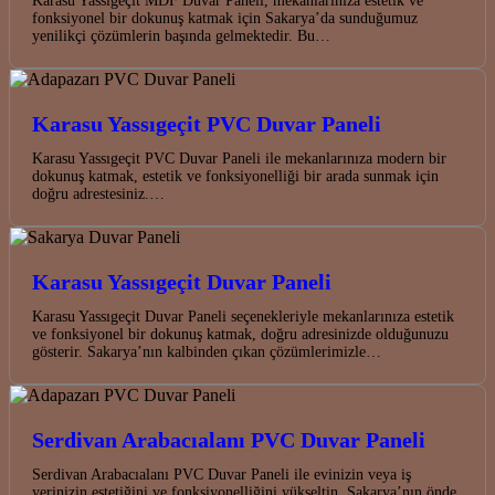
Karasu Yassıgeçit MDF Duvar Paneli, mekanlarınıza estetik ve
fonksiyonel bir dokunuş katmak için Sakarya’da sunduğumuz
yenilikçi çözümlerin başında gelmektedir. Bu…
Karasu Yassıgeçit PVC Duvar Paneli
Karasu Yassıgeçit PVC Duvar Paneli ile mekanlarınıza modern bir
dokunuş katmak, estetik ve fonksiyonelliği bir arada sunmak için
doğru adrestesiniz.…
Karasu Yassıgeçit Duvar Paneli
Karasu Yassıgeçit Duvar Paneli seçenekleriyle mekanlarınıza estetik
ve fonksiyonel bir dokunuş katmak, doğru adresinizde olduğunuzu
gösterir. Sakarya’nın kalbinden çıkan çözümlerimizle…
Serdivan Arabacıalanı PVC Duvar Paneli
Serdivan Arabacıalanı PVC Duvar Paneli ile evinizin veya iş
yerinizin estetiğini ve fonksiyonelliğini yükseltin. Sakarya’nın önde