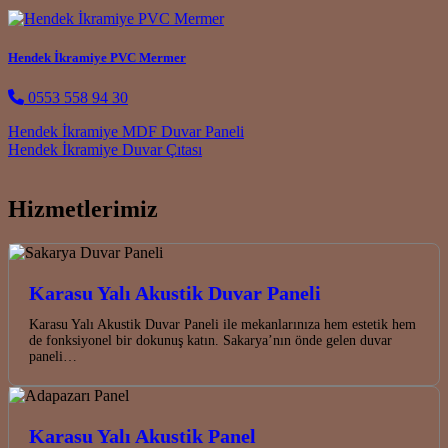
Hendek İkramiye PVC Mermer
0553 558 94 30
Post navigation
Hendek İkramiye MDF Duvar Paneli
Hendek İkramiye Duvar Çıtası
Hizmetlerimiz
Karasu Yalı Akustik Duvar Paneli
Karasu Yalı Akustik Duvar Paneli ile mekanlarınıza hem estetik hem
de fonksiyonel bir dokunuş katın. Sakarya’nın önde gelen duvar
paneli…
Karasu Yalı Akustik Panel